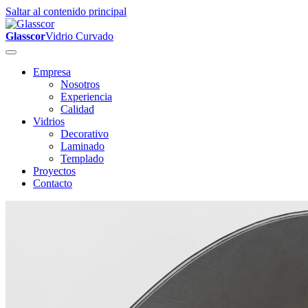
Saltar al contenido principal
Glasscor
Vidrio Curvado
Empresa
Nosotros
Experiencia
Calidad
Vidrios
Decorativo
Laminado
Templado
Proyectos
Contacto