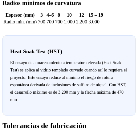
Radios mínimos de curvatura
Espesor (mm)
3
4–6
8
10
12
15 – 19
Radio mín. (mm)
700
700
700
1.000
2.200
3.000
Heat Soak Test (HST)
El ensayo de almacenamiento a temperatura elevada (Heat Soak
Test) se aplica al vidrio templado curvado cuando así lo requiera el
proyecto. Este ensayo reduce al mínimo el riesgo de rotura
espontánea derivada de inclusiones de sulfuro de níquel. Con HST,
el desarrollo máximo es de 3.200 mm y la flecha máxima de 470
mm.
Tolerancias de fabricación