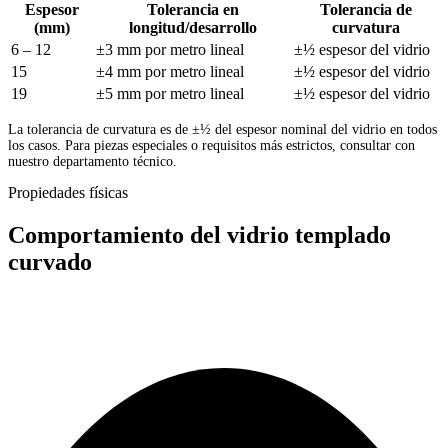
Espesor
Tolerancia en
Tolerancia de
(mm)
longitud/desarrollo
curvatura
6 – 12
±3 mm por metro lineal
±½ espesor del vidrio
15
±4 mm por metro lineal
±½ espesor del vidrio
19
±5 mm por metro lineal
±½ espesor del vidrio
La tolerancia de curvatura es de ±½ del espesor nominal del vidrio en todos
los casos. Para piezas especiales o requisitos más estrictos, consultar con
nuestro departamento técnico.
Propiedades físicas
Comportamiento del vidrio templado
curvado